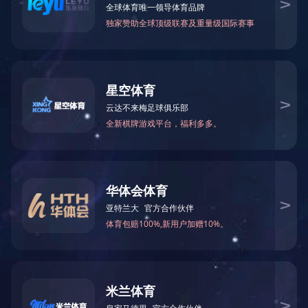
TW-13钻头研磨机
产品特点：
1、钻头刃口研磨机，研磨快速，操作简单。 2、经济价
格，节省成本，提高使用效益。 3、直接装置钻石砂轮，寿命长。
4、本机设有静点（中心点）大小调整功能，能控制工件的品质与精度
并延长钻头的生命。
138-2575-1784
全国咨询热线：
产品详情